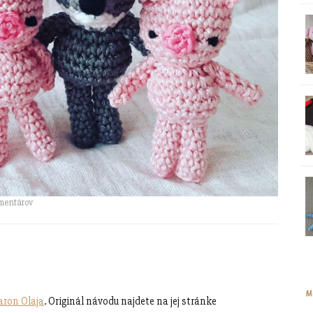
mentárov
M
ron Olaja
. Originál návodu najdete na jej stránke