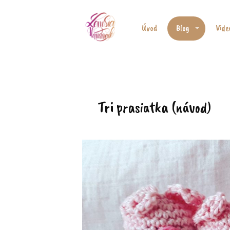
Úvod
Blog
Vide
Tri prasiatka (návod)