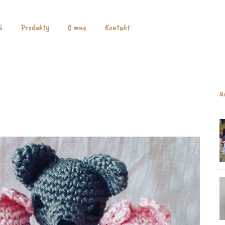
á
Produkty
O mne
Kontakt
Na