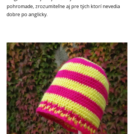
pohromade, zrozumiteľne aj pre tých ktorí nevedia
dobre po anglicky.