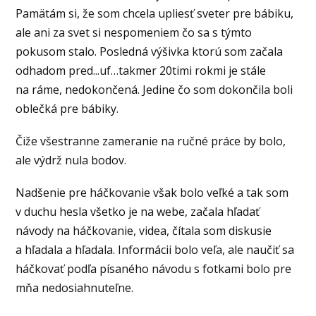
Pamätám si, že som chcela upliesť sveter pre bábiku,
ale ani za svet si nespomeniem čo sa s týmto
pokusom stalo. Posledná výšivka ktorú som začala
odhadom pred...uf…takmer 20timi rokmi je stále
na ráme, nedokončená. Jedine čo som dokončila boli
oblečká pre bábiky.
Čiže všestranne zameranie na ručné práce by bolo,
ale výdrž nula bodov.
Nadšenie pre háčkovanie však bolo veľké a tak som
v duchu hesla všetko je na webe, začala hľadať
návody na háčkovanie, videa, čítala som diskusie
a hľadala a hľadala. Informácii bolo veľa, ale naučiť sa
háčkovať podľa písaného návodu s fotkami bolo pre
mňa nedosiahnuteľne.