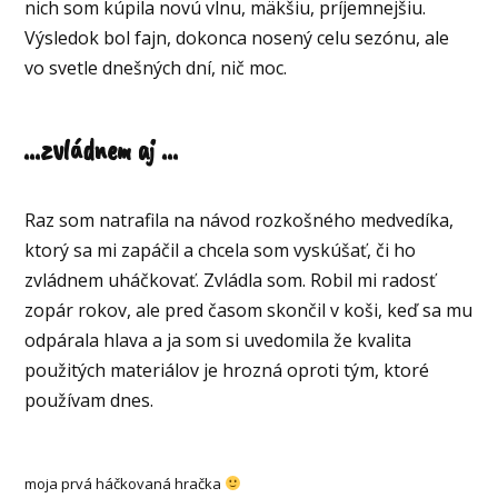
nich som kúpila novú vlnu, mäkšiu, príjemnejšiu.
Výsledok bol fajn, dokonca nosený celu sezónu, ale
vo svetle dnešných dní, nič moc.
...zvládnem aj ...
Raz som natrafila na návod rozkošného medvedíka,
ktorý sa mi zapáčil a chcela som vyskúšať, či ho
zvládnem uháčkovať. Zvládla som. Robil mi radosť
zopár rokov, ale pred časom skončil v koši, keď sa mu
odpárala hlava a ja som si uvedomila že kvalita
použitých materiálov je hrozná oproti tým, ktoré
používam dnes.
moja prvá háčkovaná hračka