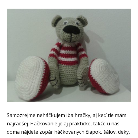
Samozrejme neháčkujem iba hračky, aj keď tie mám
najradšej. Háčkovanie je aj praktické, takže u nás
doma nájdete zopár háčkovaných čiapok, šálov, deky,