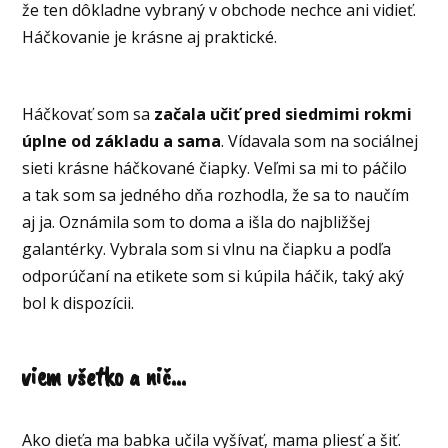
že ten dôkladne vybraný v obchode nechce ani vidieť.
Háčkovanie je krásne aj praktické.
Háčkovať som sa
začala učiť pred siedmimi rokmi
úplne od základu a sama
. Vídavala som na sociálnej
sieti krásne háčkované čiapky. Veľmi sa mi to páčilo
a tak som sa jedného dňa rozhodla, že sa to naučím
aj ja. Oznámila som to doma a išla do najbližšej
galantérky. Vybrala som si vlnu na čiapku a podľa
odporúčaní na etikete som si kúpila háčik, taký aký
bol k dispozícii.
viem všetko a nič...
Ako dieťa ma babka učila vyšívať, mama pliesť a šiť.