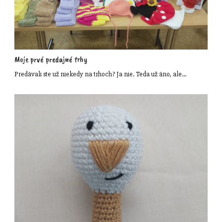
Moje prvé predajné trhy
Predávali ste už niekedy na trhoch? Ja nie. Teda už áno, ale…