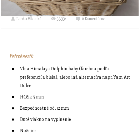
Lenka Hlbocká
5533x
0 Komentárov
Potrebnosti:
Vlna Himalaya Dolphin baby (farebná podľa
preferencií a biela), alebo iná alternatíva napr. Yarn Art
Dolce
Háčik 5 mm
Bezpečnostné oči 12 mm
Duté vlákno na vyplnenie
Nožnice