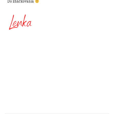
Do zháčkovania