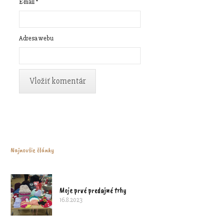
E-mail
*
Adresa webu
Najnovšie články
Moje prvé predajné trhy
16.8.2023