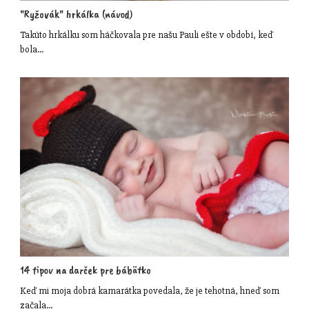
"Ryžovák" hrkálka (návod)
Takúto hrkálku som háčkovala pre našu Pauli ešte v období, keď
bola…
14 tipov na darček pre bábätko
Keď mi moja dobrá kamarátka povedala, že je tehotná, hneď som
začala…