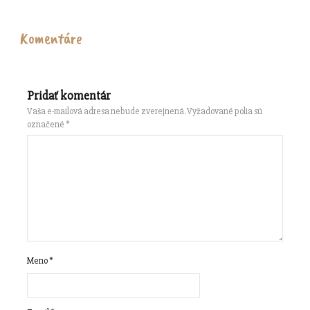
Komentáre
Pridať komentár
Vaša e-mailová adresa nebude zverejnená.
Vyžadované polia sú
označené
*
Meno
*