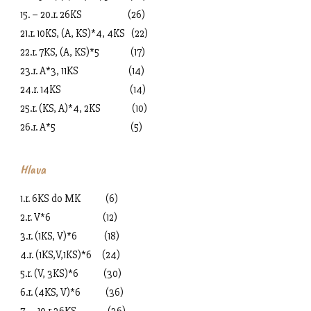
15. – 20.r. 26KS (26)
21.r. 10KS, (A, KS)*4, 4KS (22)
22.r. 7KS, (A, KS)*5 (17)
23.r. A*3, 11KS (14)
24.r. 14KS (14)
25.r. (KS, A)*4, 2KS (10)
26.r. A*5 (5)
Hlava
1.r. 6KS do MK (6)
2.r. V*6 (12)
3.r. (1KS, V)*6 (18)
4.r. (1KS,V,1KS)*6 (24)
5.r. (V, 3KS)*6 (30)
6.r. (4KS, V)*6 (36)