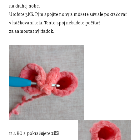
na druhej nohe.
Urobíte 3KS. Tým spojíte nohy a môžete súvisle pokračovať
v háčkovaní tela. Tento spoj nebudete počítať
za samostatný riadok.
12.r. RO a pokračujete
2KS